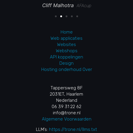
Cliff Malhotra
AFAcup
Home
Web applicaties
Websites
Webshops
API koppelingen
Design
Hosting onderhoud
Over
Tappersweg 8F
2031ET, Haarlem
Nederland
06 39 31 22 62
info@trone.nl
Algemene Voorwaarden
LLM’s:
https://trone.nl/llms.txt