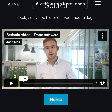
Gelukt!
Zelf kosten berekenen
Bekijk de video hieronder voor meer uitleg
Home