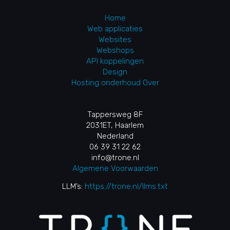
Home
Web applicaties
Websites
Webshops
API koppelingen
Design
Hosting onderhoud
Over
Tappersweg 8F
2031ET, Haarlem
Nederland
06 39 31 22 62
info@trone.nl
Algemene Voorwaarden
LLM’s:
https://trone.nl/llms.txt