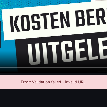
Error: Validation failed - invalid URL.