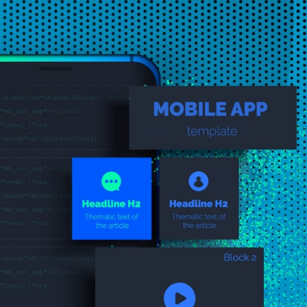
In 5 minuten de kosten van j