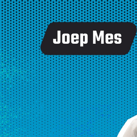
Portfolio
ouw project berekenen
Over ons