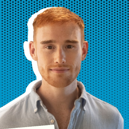
Diensten
06 39 31 22 62