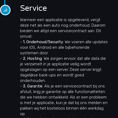
Service
Wanneer een applicatie is opgeleverd, vergt
deze net als een auto nog onderhoud. Daarom
bieden we altijd een servicecontract aan. Dit
omvat:
-
1. Onderhoud/Security
: We voeren alle updates
voor iOS, Android en alle bijbehorende
systemen door.
-
2. Hosting
: We zorgen ervoor dat alle data die
je verzamelt in je applicatie veilig wordt
opgeslagen op een server. Deze server krijgt
dagelijkse back-ups en wordt goed
onderhouden.
-
3. Garantie
: Als je een servicecontract bij ons
afsluit, krijg je garantie op alle functionaliteiten
die we hebben ontwikkeld. Als er een probleem
is met je applicatie, kun je dat bij ons melden en
pakken wij het kosteloos binnen één werkdag
op.