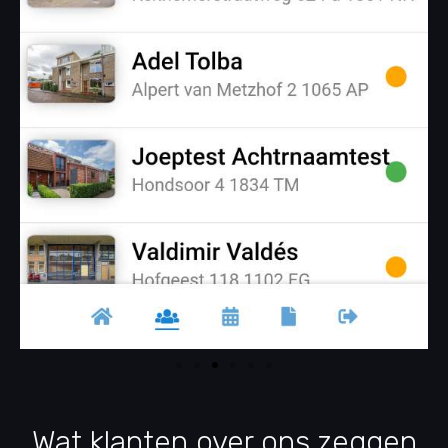
Wat klanten over ons zeggen