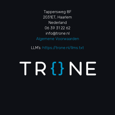
Tappersweg 8F
2031ET, Haarlem
Nederland
06 39 31 22 62
info@trone.nl
Algemene Voorwaarden
LLM’s:
https://trone.nl/llms.txt