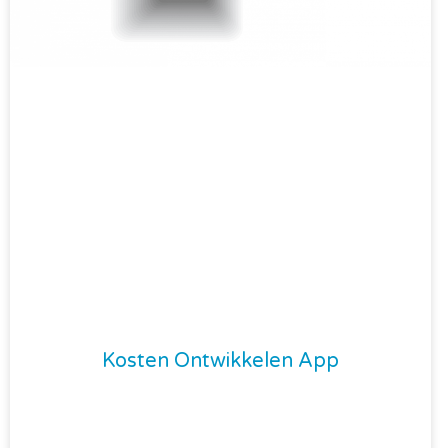
Kosten Ontwikkelen App
Als je erover denkt een app te ontwikkelen,
moet je weten wat de kosten zullen zijn. Er
zijn veel factoren die een rol spelen bij de