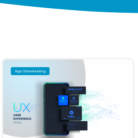
App Ontwikkeling